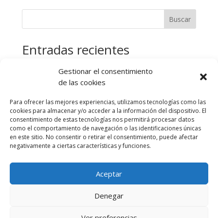
Buscar
Entradas recientes
¡Hola, mundo!
Gestionar el consentimiento
de las cookies
Comentarios recientes
Para ofrecer las mejores experiencias, utilizamos tecnologías como las
No hay comentarios que mostrar.
cookies para almacenar y/o acceder a la información del dispositivo. El
consentimiento de estas tecnologías nos permitirá procesar datos
como el comportamiento de navegación o las identificaciones únicas
en este sitio. No consentir o retirar el consentimiento, puede afectar
negativamente a ciertas características y funciones.
Aceptar
Denegar
Ver preferencias