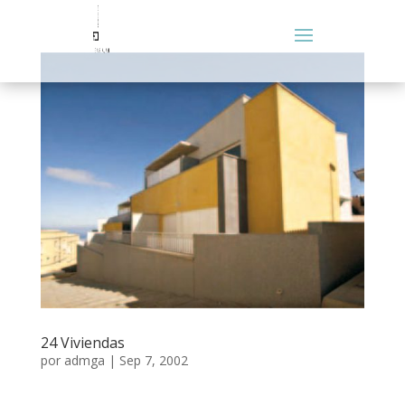
24 Viviendas
por
admga
|
Sep 7, 2002